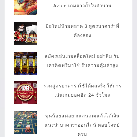
Aztec เกมสาวถ้ำในตำนาน
มือใหม่ห้ามพลาด 3 สูตรบาคาร่าที่
ต้องลอง
สมัครเล่นเกมสล็อตใหม่ อย่าลืม รับ
เครดิตฟรีมาใช้ รับความคุ้มค่าสูง
รวมสูตรบาคาร่าใช้ได้ผลจริง ให้การ
เล่นเกมยอดฮิต 24 ชั่วโมง
ทุนน้อยแต่อยากเล่นเกมแล้วได้เงิน
แนะนำบาคาร่าออนไลน์ ตอบโจทย์
ครบ