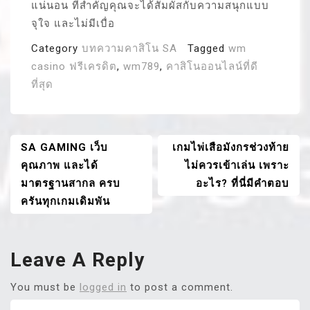
แน่นอน ที่สำคัญคุณจะได้สัมผัสกับความสนุกแบบ
จุใจ และไม่มีเบื่อ
Category
บทความคาสิโน SA
Tagged
wm
casino ฟรีเครดิต
,
wm789
,
คาสิโนออนไลน์ที่ดี
ที่สุด
Post
SA GAMING เว็บ
เกมไพ่เสือมังกรช่วงท้าย
คุณภาพ และได้
ไม่ควรเข้าเล่น เพราะ
Navigation
มาตรฐานสากล ครบ
อะไร? ที่นี่มีคำตอบ
ครันทุกเกมเดิมพัน
Leave A Reply
You must be
logged in
to post a comment.