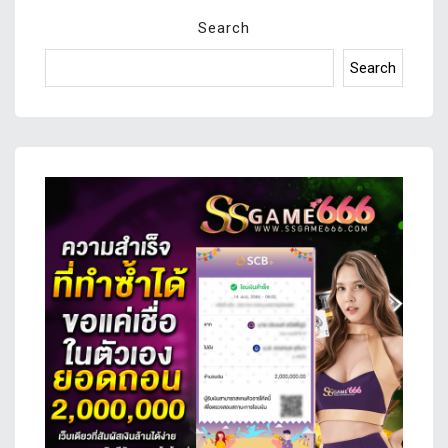
Search
Search