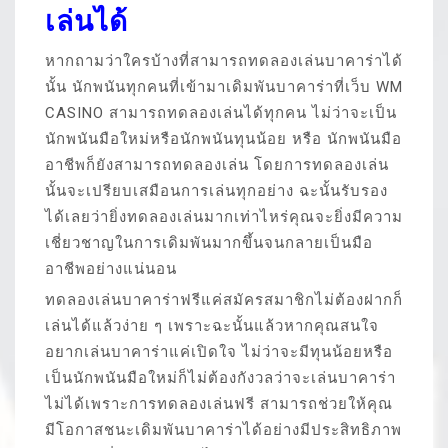
เล่นได้
หากถามว่าใครบ้างที่สามารถทดลองเล่นบาคาร่าได้
นั้น นักพนันทุกคนที่เข้ามาเดิมพันบาคาร่าที่เว็บ WM
CASINO สามารถทดลองเล่นได้ทุกคน ไม่ว่าจะเป็น
นักพนันมือใหม่หรือนักพนันทุนน้อย หรือ นักพนันมือ
อาชีพก็ยังสามารถทดลองเล่น โดยการทดลองเล่น
นั้นจะเปรียบเสมือนการเล่นทุกอย่าง ฉะนั้นรับรอง
ได้เลยว่ายิ่งทดลองเล่นมากเท่าไหร่คุณจะยิ่งมีความ
เชี่ยวชาญในการเดิมพันมากขึ้นจนกลายเป็นมือ
อาชีพอย่างแน่นอน
ทดลองเล่นบาคาร่าฟรีแค่สมัครสมาชิกไม่ต้องฝากก็
เล่นได้แล้วง่าย ๆ เพราะฉะนั้นแล้วหากคุณสนใจ
อยากเล่นบาคาร่าแค่เปิดใจ ไม่ว่าจะมีทุนน้อยหรือ
เป็นนักพนันมือใหม่ก็ไม่ต้องกังวลว่าจะเล่นบาคาร่า
ไม่ได้เพราะการทดลองเล่นฟรี สามารถช่วยให้คุณ
มีโอกาสชนะเดิมพันบาคาร่าได้อย่างมีประสิทธิภาพ