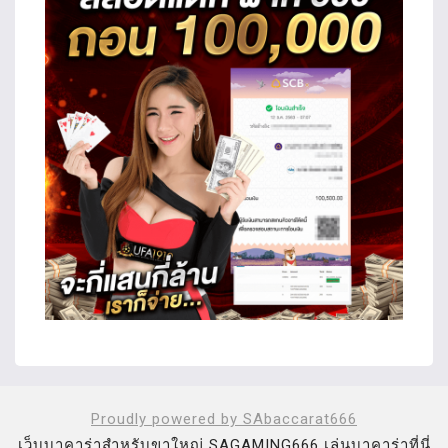
Proudly powered by SAbaccarat666
เว็บบาคาร่าสำหรับขาใหญ่ SAGAMING666 เล่นบาคาร่าที่นี่